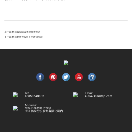
上一篇:
树脂版制版设备的操作方法
下一篇:
树脂制版设备常见的故障分析
Te1 :
Email:
13858548886
40047496@qq.com
Address:
绍兴市柯桥区平水镇
浙江鹏程纺织服饰有限公司内