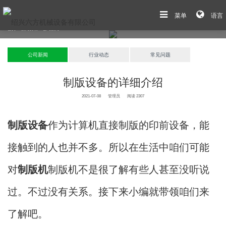
菜单
语言
首页
>
新闻资讯
>
公司新闻
公司新闻
行业动态
常见问题
制版设备的详细介绍
2021-07-08
管理员
阅读 2307
制版设备
作为计算机直接制版的印前设备，能
接触到的人也并不多。所以在生活中咱们可能
对
制版机
制版机不是很了解有些人甚至没听说
过。不过没有关系。接下来小编就带领咱们来
了解吧。