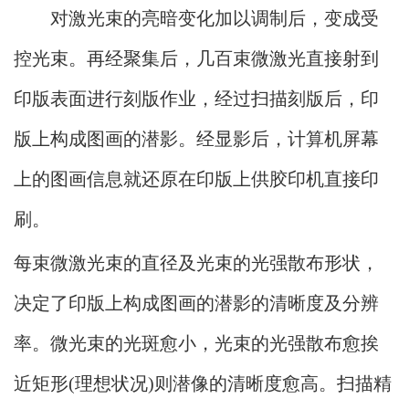
对激光束的亮暗变化加以调制后，变成受
控光束。再经聚集后，几百束微激光直接射到
印版表面进行刻版作业，经过扫描刻版后，印
版上构成图画的潜影。经显影后，计算机屏幕
上的图画信息就还原在印版上供胶印机直接印
刷。
每束微激光束的直径及光束的光强散布形状，
决定了印版上构成图画的潜影的清晰度及分辨
率。微光束的光斑愈小，光束的光强散布愈挨
近矩形(理想状况)则潜像的清晰度愈高。扫描精