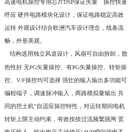
高速电机操控专用芯片DSP保证矢量 操控快速
呼应 硬件电路模块化设计，保证电路稳定高效
运转 外观设计结合欧洲汽车设计理念，线条流
畅，外形美观。
结构选用独立风道设计，风扇可自由拆卸，散
热性好 无
PG矢量操控、有PG矢量操控、转矩操
控、V/F操控均可选择 强壮的输入输出多功能可
编程端子，调速脉冲输入，两路模拟量输出 共
同的挖土机”自适应操控特性，对运转期间电机
转矩上限主动约束，有效按捺过流频繁跳闸 宽