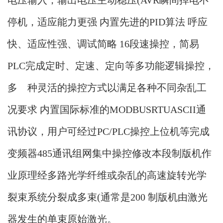
电压输入，输出电压主动稳压(AVR瞬间掉电不
停机，适应能力更强 内置先进的PID算法 呼应
快、适应性强、调试简略 16段速操控，简易
PLC完成定时、定速、定向等多功能逻辑操控，
多 种灵活的操控方式以满足各种不同杂乱工
况要求 内置国际标准的MODBUSRTUASCII通
讯协议，用户可经过PC/PLC操控上位机等完成
变频器485通讯组网集中操控修改本段制版机作
业原理经多路光学纤维或杂乱的高速旋转光学
裂束系统分裂成多束(通常是200 制版机由激光
器发生的单束原始激光。