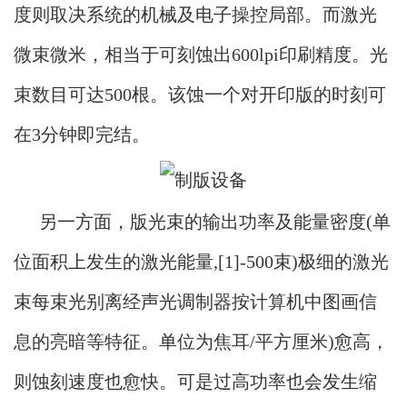
度则取决系统的机械及电子操控局部。而激光
微束微米，相当于可刻蚀出600lpi印刷精度。光
束数目可达500根。该蚀一个对开印版的时刻可
在3分钟即完结。
另一方面，版光束的输出功率及能量密度
(单
位面积上发生的激光能量,[1]-500束)极细的激光
束每束光别离经声光调制器按计算机中图画信
息的亮暗等特征。单位为焦耳/平方厘米)愈高，
则蚀刻速度也愈快。可是过高功率也会发生缩