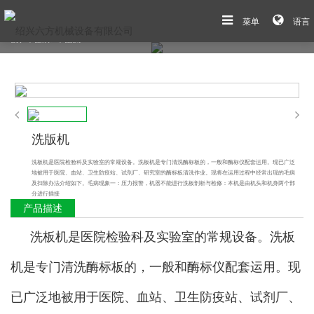
菜单
语言
首页
>
产品展示
>
产品推荐
洗版机
洗板机是医院检验科及实验室的常规设备。洗板机是专门清洗酶标板的，一般和酶标仪配套运用。现已广泛
地被用于医院、血站、卫生防疫站、试剂厂、研究室的酶标板清洗作业。现将在运用过程中经常出现的毛病
及扫除办法介绍如下。毛病现象一：压力报警，机器不能进行洗板剖析与检修：本机是由机头和机身两个部
分进行插接
产品描述
洗板机是医院检验科及实验室的常规设备。洗板
机是专门清洗酶标板的，一般和酶标仪配套运用。现
已广泛地被用于医院、血站、卫生防疫站、试剂厂、