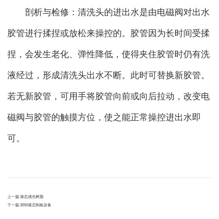
剖析与检修：清洗头的进出水是由电磁阀对出水
胶管进行揉捏或放松来操控的。胶管因为长时间受揉
捏，会发生老化、弹性降低，使得夹住胶管时仍有洗
液经过，形成清洗头出水不断。此时可替换新胶管。
若无新胶管，可用手将胶管向前或向后拉动，改变电
磁阀与胶管的触摸方位，使之能正常操控进出水即
可。
上一篇:
液态感光树脂
下一篇:
3050液态制板设备